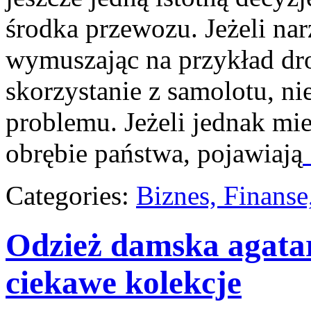
środka przewozu. Jeżeli nar
wymuszając na przykład dr
skorzystanie z samolotu, ni
problemu. Jeżeli jednak mie
obrębie państwa, pojawiają
Categories:
Biznes, Finans
Odzież damska agatar
ciekawe kolekcje