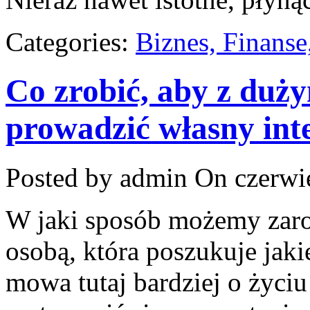
Categories:
Biznes, Finans
Co zrobić, aby z du
prowadzić własny int
Posted by admin
On czerwie
W jaki sposób możemy zarobi
osobą, która poszukuje jaki
mowa tutaj bardziej o życ