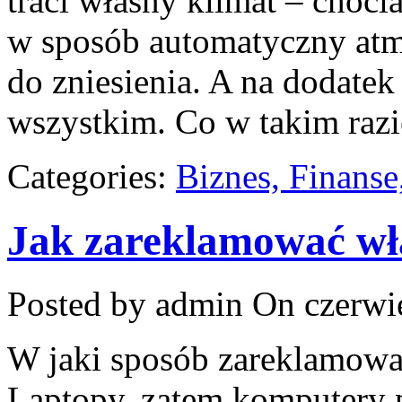
traci własny klimat – chocia
w sposób automatyczny atmo
do zniesienia. A na dodatek
wszystkim. Co w takim razi
Categories:
Biznes, Finans
Jak zareklamować wła
Posted by admin
On czerwie
W jaki sposób zareklamowa
Laptopy, zatem komputery p