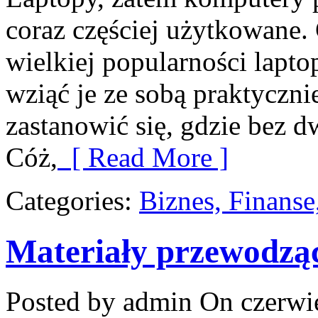
coraz częściej użytkowane. 
wielkiej popularności lapt
wziąć je ze sobą praktyczni
zastanowić się, gdzie bez d
Cóż,
[ Read More ]
Categories:
Biznes, Finans
Materiały przewodzą
Posted by admin
On czerwie