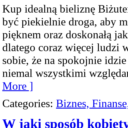
Kup idealną bieliznę Biżu
być piekielnie droga, aby 
pięknem oraz doskonałą jako
dlatego coraz więcej ludzi
sobie, że na spokojnie idzie
niemal wszystkimi względ
More ]
Categories:
Biznes, Finans
W jaki sposób kobiet