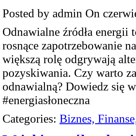
Posted by admin
On czerwie
Odnawialne źródła energii t
rosnące zapotrzebowanie na 
większą rolę odgrywają alt
pozyskiwania. Czy warto z
odnawialną? Dowiedz się wi
#energiasłoneczna
Categories:
Biznes, Finans