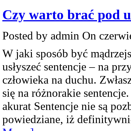
Czy warto brać pod u
Posted by admin
On czerwie
W jaki sposób być mądrzej
usłyszeć sentencje – na prz
człowieka na duchu. Zwłasz
się na różnorakie sentencje.
akurat Sentencje nie są poz
powiedziane, iż definitywni