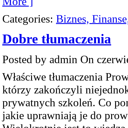
More ]
Categories:
Biznes, Finans
Dobre tłumaczenia
Posted by admin
On czerwie
Właściwe tłumaczenia Prowa
którzy zakończyli niejedno
prywatnych szkoleń. Co pon
jakie uprawniają je do prow