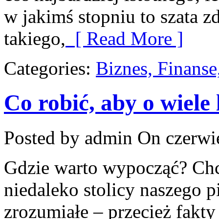
w jakimś stopniu to szata z
takiego,
[ Read More ]
Categories:
Biznes, Finans
Co robić, aby o wiele 
Posted by admin
On czerwie
Gdzie warto wypocząć? Chc
niedaleko stolicy naszego p
zrozumiałe – przecież fakty