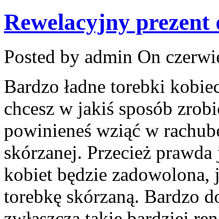
Rewelacyjny prezent 
Posted by admin
On czerwie
Bardzo ładne torebki kobie
chcesz w jakiś sposób zrobi
powinieneś wziąć w rachubę
skórzanej. Przecież prawda 
kobiet będzie zadowolona, j
torebkę skórzaną. Bardzo 
zwłaszcza takie bardziej r