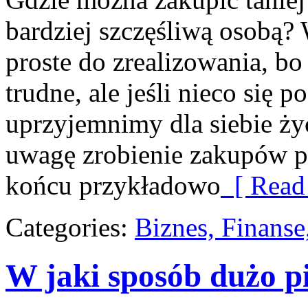
bardziej szczęśliwą osobą? 
proste do zrealizowania, bo n
trudne, ale jeśli nieco się
uprzyjemnimy dla siebie ż
uwagę zrobienie zakupów p
końcu przykładowo
[ Read
Categories:
Biznes, Finans
W jaki sposób dużo p