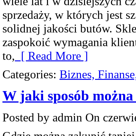
wiele lat i w dzisiejszych 
sprzedaży, w których jest 
solidnej jakości butów. Skle
zaspokoić wymagania klien
to,
[ Read More ]
Categories:
Biznes, Finans
W jaki sposób można
Posted by admin
On czerwie
Gdzie można zakupić taniej