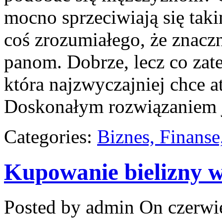
mocno sprzeciwiają się tak
coś zrozumiałego, że znacz
panom. Dobrze, lecz co zate
która najzwyczajniej chce a
Doskonałym rozwiązaniem 
Categories:
Biznes, Finans
Kupowanie bielizny w
Posted by admin
On czerwie