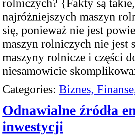
rolniczych? {Fakty są takie
najróżniejszych maszyn rol
się, ponieważ nie jest powi
maszyn rolniczych nie jes
maszyny rolnicze i części d
niesamowicie skomplikowa
Categories:
Biznes, Finans
Odnawialne źródła ene
inwestycji