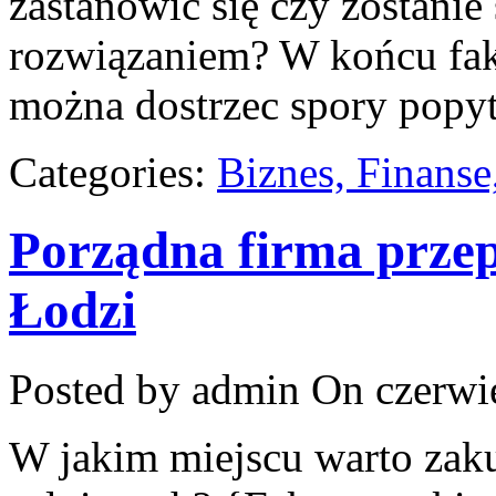
zastanowić się czy zostanie
rozwiązaniem? W końcu fakt
można dostrzec spory popy
Categories:
Biznes, Finans
Porządna firma prze
Łodzi
Posted by admin
On czerwie
W jakim miejscu warto zak