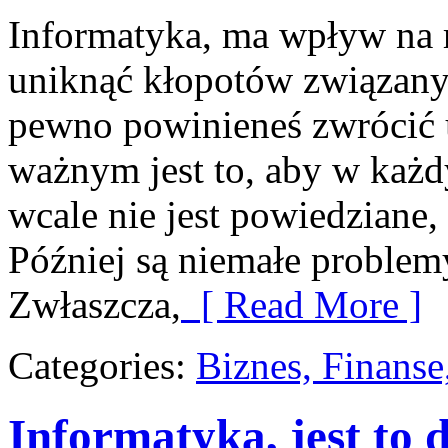
Informatyka, ma wpływ na r
uniknąć kłopotów związan
pewno powinieneś zwrócić 
ważnym jest to, aby w każ
wcale nie jest powiedziane,
Później są niemałe problemy
Zwłaszcza,
[ Read More ]
Categories:
Biznes, Finans
Informatyka, jest to d