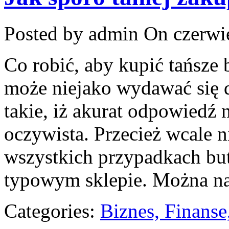
Posted by admin
On czerwie
Co robić, aby kupić tańsze
może niejako wydawać się d
takie, iż akurat odpowiedź n
oczywista. Przecież wcale n
wszystkich przypadkach but
typowym sklepie. Można na
Categories:
Biznes, Finans