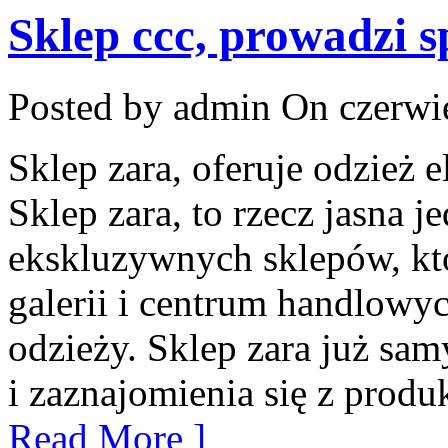
Sklep ccc, prowadzi 
Posted by admin
On czerwie
Sklep zara, oferuje odzież 
Sklep zara, to rzecz jasna j
ekskluzywnych sklepów, któ
galerii i centrum handlowy
odzieży. Sklep zara już sa
i zaznajomienia się z produ
Read More ]