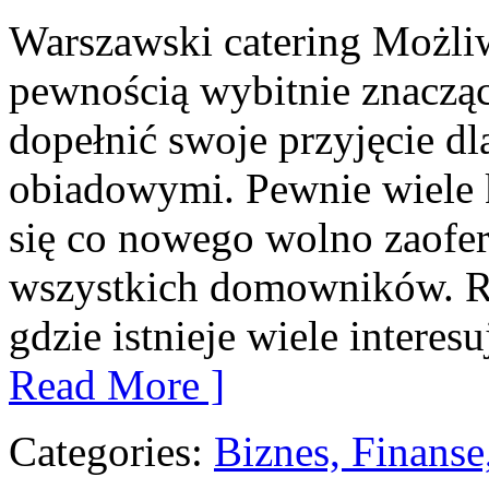
Warszawski catering Możli
pewnością wybitnie znaczą
dopełnić swoje przyjęcie d
obiadowymi. Pewnie wiele 
się co nowego wolno zaofe
wszystkich domowników. Ra
gdzie istnieje wiele inter
Read More ]
Categories:
Biznes, Finans