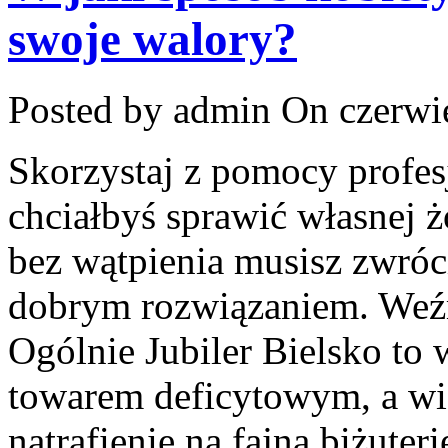
swoje walory?
Posted by admin
On czerwie
Skorzystaj z pomocy profes
chciałbyś sprawić własnej 
bez wątpienia musisz zwróci
dobrym rozwiązaniem. Weź
Ogólnie Jubiler Bielsko to 
towarem deficytowym, a wi
natrafienie na fajną biżuteri