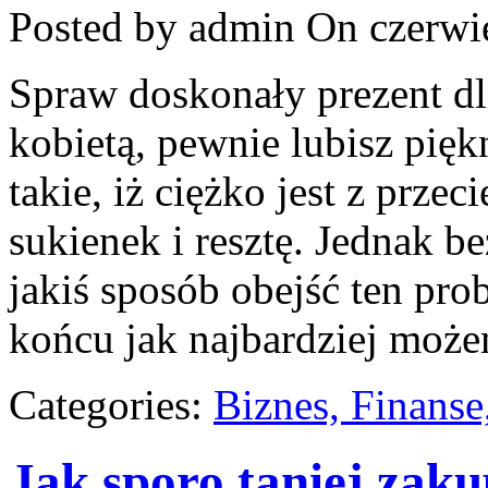
Posted by admin
On czerwie
Spraw doskonały prezent dla
kobietą, pewnie lubisz piękn
takie, iż ciężko jest z prze
sukienek i resztę. Jednak 
jakiś sposób obejść ten pro
końcu jak najbardziej moż
Categories:
Biznes, Finans
Jak sporo taniej zaku