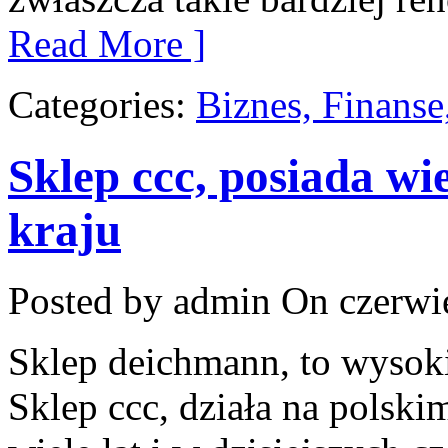
Read More ]
Categories:
Biznes, Finans
Sklep ccc, posiada w
kraju
Posted by admin
On czerwie
Sklep deichmann, to wysoki
Sklep ccc, działa na polsk