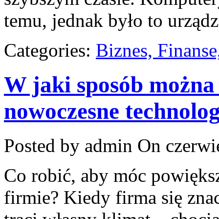
temu, jednak było to urządz
Categories:
Biznes, Finans
W jaki sposób można
nowoczesne technolog
Posted by admin
On czerwie
Co robić, aby móc powięks
firmie? Kiedy firma się zna