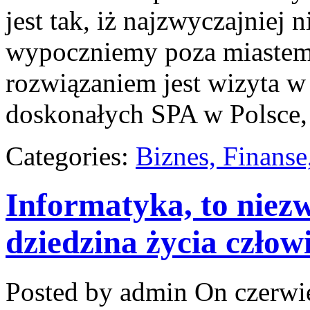
jest tak, iż najzwyczajniej 
wypoczniemy poza miastem
rozwiązaniem jest wizyta w
doskonałych SPA w Polsce,
Categories:
Biznes, Finans
Informatyka, to niez
dziedzina życia człow
Posted by admin
On czerwie