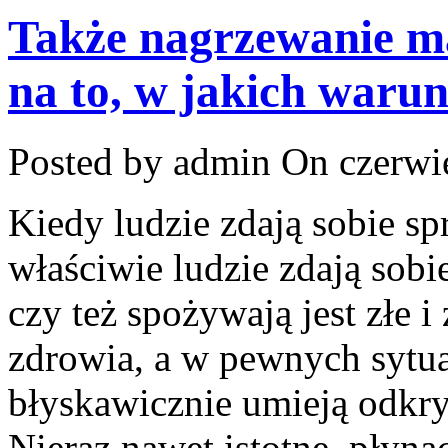
Także nagrzewanie m
na to, w jakich war
Posted by admin
On czerwie
Kiedy ludzie zdają sobie s
właściwie ludzie zdają sobie
czy też spożywają jest złe i
zdrowia, a w pewnych sytua
błyskawicznie umieją odkry
Nieraz nawet istotne, płyną