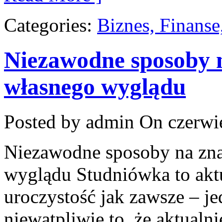
Categories:
Biznes, Finans
Niezawodne sposoby 
własnego wyglądu
Posted by admin
On czerwie
Niezawodne sposoby na zn
wyglądu Studniówka to akt
uroczystość jak zawsze – jed
niewątpliwie to, że aktualn