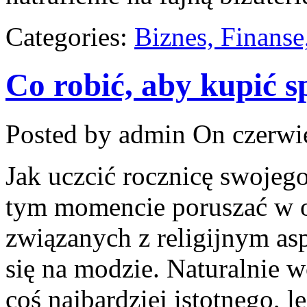
Categories:
Biznes, Finans
Co robić, aby kupić s
Posted by admin
On czerwie
Jak uczcić rocznicę swoje
tym momencie poruszać w 
związanych z religijnym as
się na modzie. Naturalnie wc
coś najbardziej istotnego, le