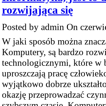
rozwijająca się
Posted by admin
On czerwie
W jaki sposób można znacz
Komputery, są bardzo rozw
technologicznymi, które w
uproszczają pracę człowiek
wyjątkowo dobrze ukształto
okazję przeprowadzać czynn
szybszym czasie. Komputery