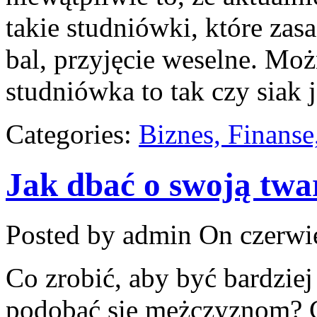
takie studniówki, które zas
bal, przyjęcie weselne. Mo
studniówka to tak czy siak 
Categories:
Biznes, Finans
Jak dbać o swoją twa
Posted by admin
On czerwie
Co zrobić, aby być bardziej
podobać się mężczyznom? C